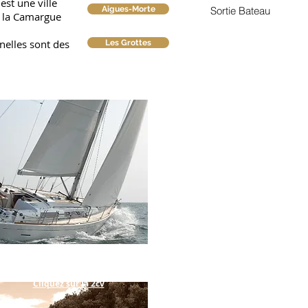
est une ville
Aigues-Morte
Sortie Bateau
r la Camargue
nelles sont des
Les Grottes
Cliquez sur la 2cv