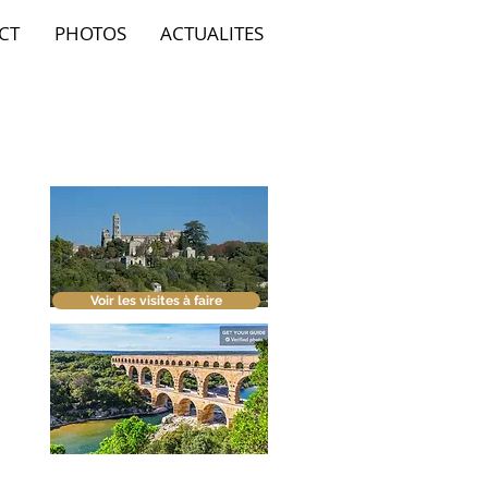
CT
PHOTOS
ACTUALITES
Voir les visites à faire