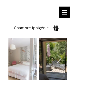
Chambre Iphigénie
Située au rez-de-chaussée donnant sur
le jardin, cette coquette chambre de
20m² vous offre tranquillité et vue
imprenable sur le jardin de la propriété.
Elle est orientée ouest et bénéficie d'une